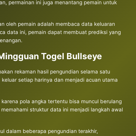
an, permainan ini juga menantang pemain untuk
kan oleh pemain adalah membaca data keluaran
 data ini, pemain dapat membuat prediksi yang
menangan.
Mingguan Togel Bullseye
pakan rekaman hasil pengundian selama satu
 keluar setiap harinya dan menjadi acuan utama
 karena pola angka tertentu bisa muncul berulang
 memahami struktur data ini menjadi langkah awal
ul dalam beberapa pengundian terakhir,