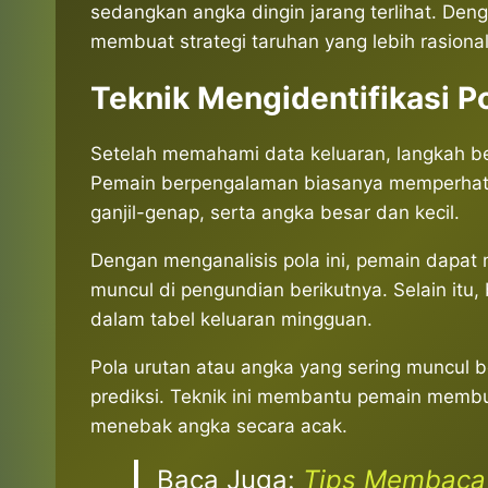
sedangkan angka dingin jarang terlihat. De
membuat strategi taruhan yang lebih rasional
Teknik Mengidentifikasi P
Setelah memahami data keluaran, langkah ber
Pemain berpengalaman biasanya memperhati
ganjil-genap, serta angka besar dan kecil.
Dengan menganalisis pola ini, pemain dapa
muncul di pengundian berikutnya. Selain itu
dalam tabel keluaran mingguan.
Pola urutan atau angka yang sering muncul b
prediksi. Teknik ini membantu pemain membu
menebak angka secara acak.
Baca Juga:
Tips Membaca S