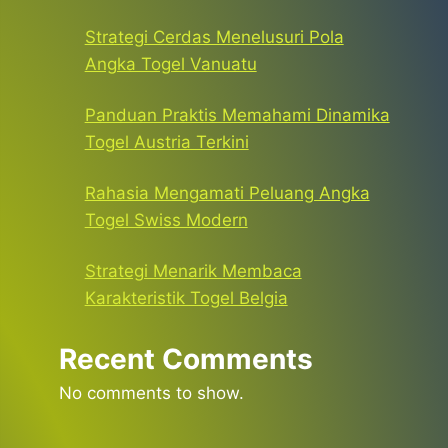
Strategi Cerdas Menelusuri Pola
Angka Togel Vanuatu
Panduan Praktis Memahami Dinamika
Togel Austria Terkini
Rahasia Mengamati Peluang Angka
Togel Swiss Modern
Strategi Menarik Membaca
Karakteristik Togel Belgia
Recent Comments
No comments to show.