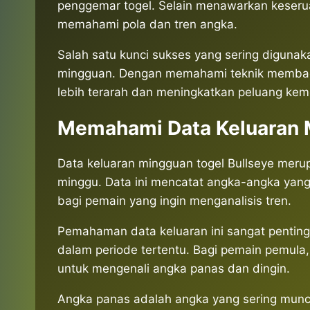
penggemar togel. Selain menawarkan keseru
memahami pola dan tren angka.
Salah satu kunci sukses yang sering diguna
mingguan. Dengan memahami teknik membaca
lebih terarah dan meningkatkan peluang ke
Memahami Data Keluaran 
Data keluaran mingguan togel Bullseye meru
minggu. Data ini mencatat angka-angka yang
bagi pemain yang ingin menganalisis tren.
Pemahaman data keluaran ini sangat penting
dalam periode tertentu. Bagi pemain pemula,
untuk mengenali angka panas dan dingin.
Angka panas adalah angka yang sering munc