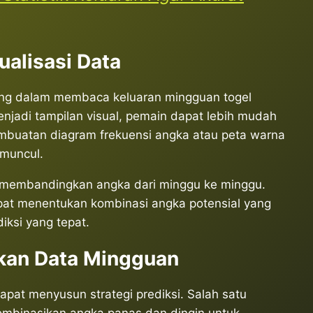
alisasi Data
nting dalam membaca keluaran mingguan togel
jadi tampilan visual, pemain dapat lebih mudah
embuatan diagram frekuensi angka atau peta warna
 muncul.
 membandingkan angka dari minggu ke minggu.
apat menentukan kombinasi angka potensial yang
iksi yang tepat.
rkan Data Mingguan
dapat menyusun strategi prediksi. Salah satu
ombinasikan angka panas dan dingin untuk