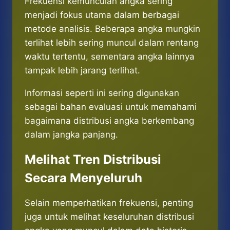
Frekuensi kemunculan angka sering
menjadi fokus utama dalam berbagai
metode analisis. Beberapa angka mungkin
terlihat lebih sering muncul dalam rentang
waktu tertentu, sementara angka lainnya
tampak lebih jarang terlihat.
Informasi seperti ini sering digunakan
sebagai bahan evaluasi untuk memahami
bagaimana distribusi angka berkembang
dalam jangka panjang.
Melihat Tren Distribusi
Secara Menyeluruh
Selain memperhatikan frekuensi, penting
juga untuk melihat keseluruhan distribusi