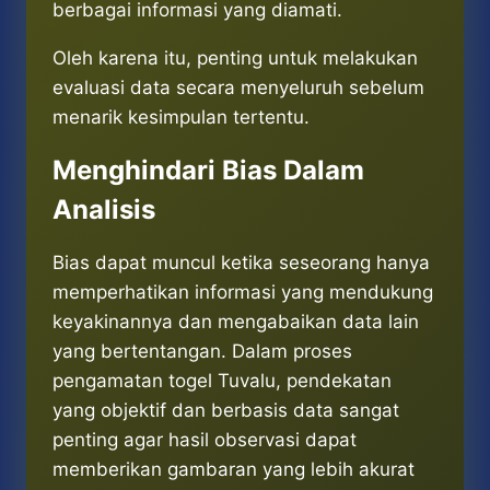
berbagai informasi yang diamati.
Oleh karena itu, penting untuk melakukan
evaluasi data secara menyeluruh sebelum
menarik kesimpulan tertentu.
Menghindari Bias Dalam
Analisis
Bias dapat muncul ketika seseorang hanya
memperhatikan informasi yang mendukung
keyakinannya dan mengabaikan data lain
yang bertentangan. Dalam proses
pengamatan togel Tuvalu, pendekatan
yang objektif dan berbasis data sangat
penting agar hasil observasi dapat
memberikan gambaran yang lebih akurat