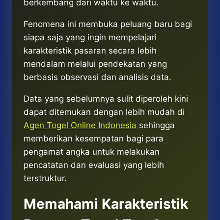
berkembang dari waktu ke waktu.
Fenomena ini membuka peluang baru bagi
siapa saja yang ingin mempelajari
karakteristik pasaran secara lebih
mendalam melalui pendekatan yang
berbasis observasi dan analisis data.
Data yang sebelumnya sulit diperoleh kini
dapat ditemukan dengan lebih mudah di
Agen Togel Online Indonesia
sehingga
memberikan kesempatan bagi para
pengamat angka untuk melakukan
pencatatan dan evaluasi yang lebih
terstruktur.
Memahami Karakteristik