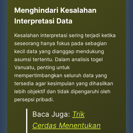
Menghindari Kesalahan
Interpretasi Data
Kesalahan interpretasi sering terjadi ketika
seseorang hanya fokus pada sebagian
kecil data yang dianggap mendukung
asumsi tertentu. Dalam analisis togel
Vanuatu, penting untuk
mempertimbangkan seluruh data yang
tersedia agar kesimpulan yang dihasilkan
lebih objektif dan tidak dipengaruhi oleh
persepsi pribadi.
Baca Juga:
Trik
Cerdas Menentukan