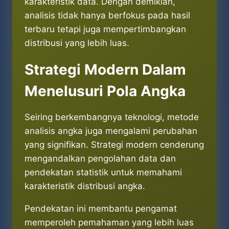
karakteristik data. Dengan demikian,
analisis tidak hanya berfokus pada hasil
terbaru tetapi juga mempertimbangkan
distribusi yang lebih luas.
Strategi Modern Dalam
Menelusuri Pola Angka
Seiring berkembangnya teknologi, metode
analisis angka juga mengalami perubahan
yang signifikan. Strategi modern cenderung
mengandalkan pengolahan data dan
pendekatan statistik untuk memahami
karakteristik distribusi angka.
Pendekatan ini membantu pengamat
memperoleh pemahaman yang lebih luas