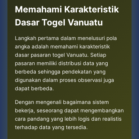
Memahami Karakteristik
Dasar Togel Vanuatu
Langkah pertama dalam menelusuri pola
angka adalah memahami karakteristik
dasar pasaran togel Vanuatu. Setiap
pasaran memiliki distribusi data yang
berbeda sehingga pendekatan yang
digunakan dalam proses observasi juga
dapat berbeda.
Dengan mengenali bagaimana sistem
bekerja, seseorang dapat mengembangkan
cara pandang yang lebih logis dan realistis
terhadap data yang tersedia.