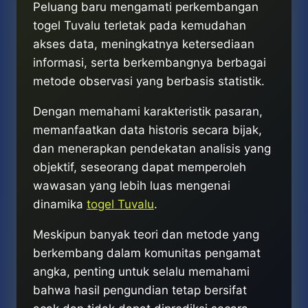
Peluang baru mengamati perkembangan
togel Tuvalu terletak pada kemudahan
akses data, meningkatnya ketersediaan
informasi, serta berkembangnya berbagai
metode observasi yang berbasis statistik.
Dengan memahami karakteristik pasaran,
memanfaatkan data historis secara bijak,
dan menerapkan pendekatan analisis yang
objektif, seseorang dapat memperoleh
wawasan yang lebih luas mengenai
dinamika
togel Tuvalu
.
Meskipun banyak teori dan metode yang
berkembang dalam komunitas pengamat
angka, penting untuk selalu memahami
bahwa hasil pengundian tetap bersifat