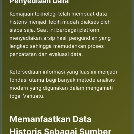
Penyediaan Data
Kemajuan teknologi telah membuat data
historis menjadi lebih mudah diakses oleh
siapa saja. Saat ini berbagai platform
menyediakan arsip hasil pengundian yang
lengkap sehingga memudahkan proses
pencatatan dan evaluasi data.
Ketersediaan informasi yang luas ini menjadi
fondasi utama bagi banyak metode analisis
modern yang digunakan dalam mengamati
togel Vanuatu.
Memanfaatkan Data
Historis Sebagai Sumber