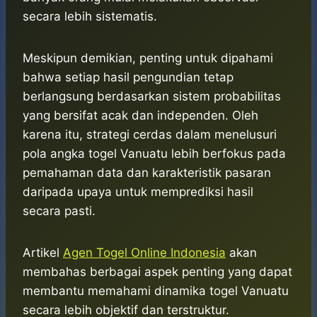
secara lebih sistematis.
Meskipun demikian, penting untuk dipahami
bahwa setiap hasil pengundian tetap
berlangsung berdasarkan sistem probabilitas
yang bersifat acak dan independen. Oleh
karena itu, strategi cerdas dalam menelusuri
pola angka togel Vanuatu lebih berfokus pada
pemahaman data dan karakteristik pasaran
daripada upaya untuk memprediksi hasil
secara pasti.
Artikel
Agen Togel Online Indonesia
akan
membahas berbagai aspek penting yang dapat
membantu memahami dinamika togel Vanuatu
secara lebih objektif dan terstruktur.