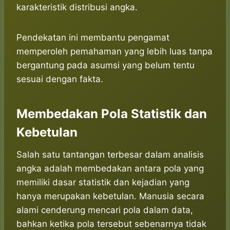
karakteristik distribusi angka.
Pendekatan ini membantu pengamat
memperoleh pemahaman yang lebih luas tanpa
bergantung pada asumsi yang belum tentu
sesuai dengan fakta.
Membedakan Pola Statistik dan
Kebetulan
Salah satu tantangan terbesar dalam analisis
angka adalah membedakan antara pola yang
memiliki dasar statistik dan kejadian yang
hanya merupakan kebetulan. Manusia secara
alami cenderung mencari pola dalam data,
bahkan ketika pola tersebut sebenarnya tidak