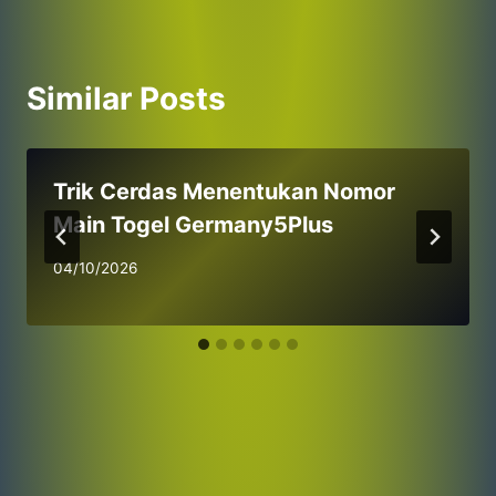
Similar Posts
Trik Cerdas Menentukan Nomor
Main Togel Germany5Plus
04/10/2026