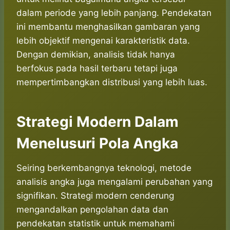
dalam periode yang lebih panjang. Pendekatan
ini membantu menghasilkan gambaran yang
lebih objektif mengenai karakteristik data.
Dengan demikian, analisis tidak hanya
berfokus pada hasil terbaru tetapi juga
mempertimbangkan distribusi yang lebih luas.
Strategi Modern Dalam
Menelusuri Pola Angka
Seiring berkembangnya teknologi, metode
analisis angka juga mengalami perubahan yang
signifikan. Strategi modern cenderung
mengandalkan pengolahan data dan
pendekatan statistik untuk memahami