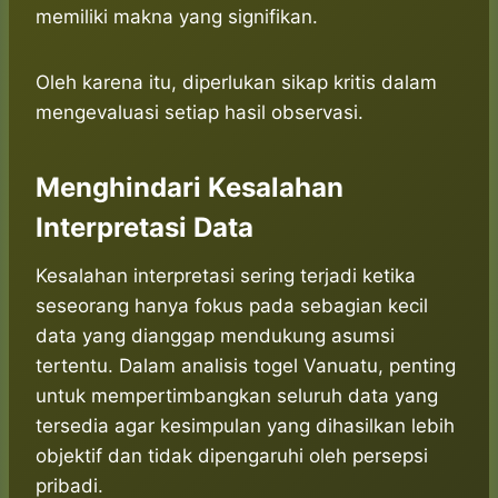
memiliki makna yang signifikan.
Oleh karena itu, diperlukan sikap kritis dalam
mengevaluasi setiap hasil observasi.
Menghindari Kesalahan
Interpretasi Data
Kesalahan interpretasi sering terjadi ketika
seseorang hanya fokus pada sebagian kecil
data yang dianggap mendukung asumsi
tertentu. Dalam analisis togel Vanuatu, penting
untuk mempertimbangkan seluruh data yang
tersedia agar kesimpulan yang dihasilkan lebih
objektif dan tidak dipengaruhi oleh persepsi
pribadi.