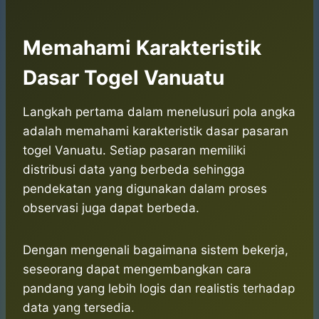
Memahami Karakteristik
Dasar Togel Vanuatu
Langkah pertama dalam menelusuri pola angka
adalah memahami karakteristik dasar pasaran
togel Vanuatu. Setiap pasaran memiliki
distribusi data yang berbeda sehingga
pendekatan yang digunakan dalam proses
observasi juga dapat berbeda.
Dengan mengenali bagaimana sistem bekerja,
seseorang dapat mengembangkan cara
pandang yang lebih logis dan realistis terhadap
data yang tersedia.