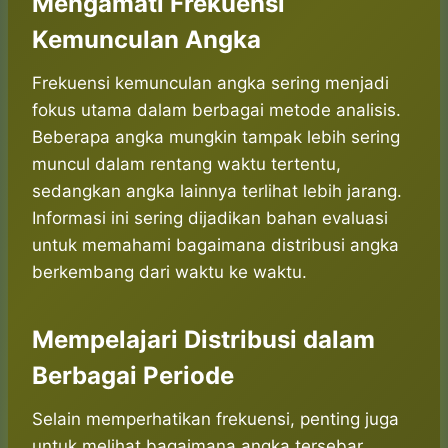
Mengamati Frekuensi
Kemunculan Angka
Frekuensi kemunculan angka sering menjadi
fokus utama dalam berbagai metode analisis.
Beberapa angka mungkin tampak lebih sering
muncul dalam rentang waktu tertentu,
sedangkan angka lainnya terlihat lebih jarang.
Informasi ini sering dijadikan bahan evaluasi
untuk memahami bagaimana distribusi angka
berkembang dari waktu ke waktu.
Mempelajari Distribusi dalam
Berbagai Periode
Selain memperhatikan frekuensi, penting juga
untuk melihat bagaimana angka tersebar