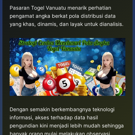
h
a
e
e
k
i
h
a
c
s
l
y
n
a
Pasaran Togel Vanuatu menarik perhatian
t
e
s
e
p
e
r
pengamat angka berkat pola distribusi data
s
b
e
g
e
e
yang khas, dinamis, dan layak untuk dianalisis.
A
o
n
r
p
o
g
a
p
k
e
m
r
Dengan semakin berkembangnya teknologi
informasi, akses terhadap data hasil
pengundian kini menjadi lebih mudah sehingga
banyak orang mulai melakukan observasi