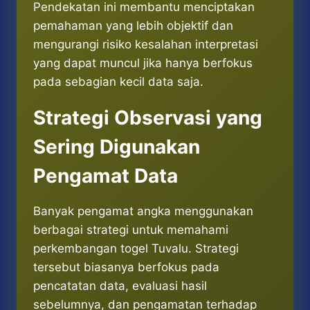
Pendekatan ini membantu menciptakan
pemahaman yang lebih objektif dan
mengurangi risiko kesalahan interpretasi
yang dapat muncul jika hanya berfokus
pada sebagian kecil data saja.
Strategi Observasi yang
Sering Digunakan
Pengamat Data
Banyak pengamat angka menggunakan
berbagai strategi untuk memahami
perkembangan togel Tuvalu. Strategi
tersebut biasanya berfokus pada
pencatatan data, evaluasi hasil
sebelumnya, dan pengamatan terhadap