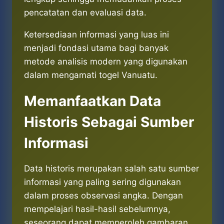
pencatatan dan evaluasi data.
Ketersediaan informasi yang luas ini
menjadi fondasi utama bagi banyak
metode analisis modern yang digunakan
dalam mengamati togel Vanuatu.
Memanfaatkan Data
Historis Sebagai Sumber
Informasi
Data historis merupakan salah satu sumber
informasi yang paling sering digunakan
dalam proses observasi angka. Dengan
mempelajari hasil-hasil sebelumnya,
seseorang dapat memperoleh gambaran