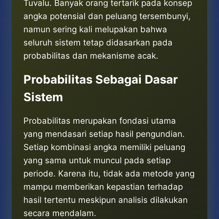
Tuvalu. Banyak orang tertarik pada konsep
angka potensial dan peluang tersembunyi,
namun sering kali melupakan bahwa
seluruh sistem tetap didasarkan pada
probabilitas dan mekanisme acak.
Probabilitas Sebagai Dasar
Sistem
Probabilitas merupakan fondasi utama
yang mendasari setiap hasil pengundian.
Setiap kombinasi angka memiliki peluang
yang sama untuk muncul pada setiap
periode. Karena itu, tidak ada metode yang
mampu memberikan kepastian terhadap
hasil tertentu meskipun analisis dilakukan
secara mendalam.