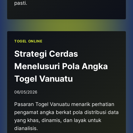
pasti.
TOGEL ONLINE
Strategi Cerdas
Menelusuri Pola Angka
Togel Vanuatu
06/05/2026
Pasaran Togel Vanuatu menarik perhatian
pengamat angka berkat pola distribusi data
yang khas, dinamis, dan layak untuk
dianalisis.