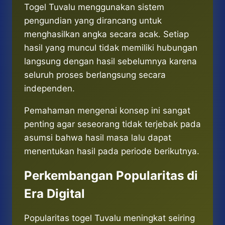
Togel Tuvalu menggunakan sistem
pengundian yang dirancang untuk
menghasilkan angka secara acak. Setiap
hasil yang muncul tidak memiliki hubungan
langsung dengan hasil sebelumnya karena
seluruh proses berlangsung secara
independen.
Pemahaman mengenai konsep ini sangat
penting agar seseorang tidak terjebak pada
asumsi bahwa hasil masa lalu dapat
menentukan hasil pada periode berikutnya.
Perkembangan Popularitas di
Era Digital
Popularitas togel Tuvalu meningkat seiring