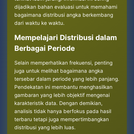
dijadikan bahan evaluasi untuk memahami
bagaimana distribusi angka berkembang
dari waktu ke waktu.
Mempelajari Distribusi dalam
Berbagai Periode
Selain memperhatikan frekuensi, penting
juga untuk melihat bagaimana angka
tersebar dalam periode yang lebih panjang.
Pendekatan ini membantu menghasilkan
gambaran yang lebih objektif mengenai
karakteristik data. Dengan demikian,
analisis tidak hanya berfokus pada hasil
terbaru tetapi juga mempertimbangkan
distribusi yang lebih luas.