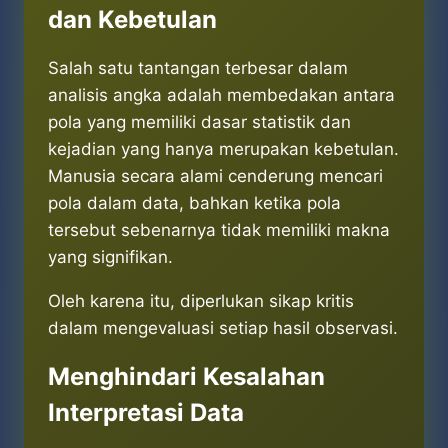
dan Kebetulan
Salah satu tantangan terbesar dalam
analisis angka adalah membedakan antara
pola yang memiliki dasar statistik dan
kejadian yang hanya merupakan kebetulan.
Manusia secara alami cenderung mencari
pola dalam data, bahkan ketika pola
tersebut sebenarnya tidak memiliki makna
yang signifikan.
Oleh karena itu, diperlukan sikap kritis
dalam mengevaluasi setiap hasil observasi.
Menghindari Kesalahan
Interpretasi Data