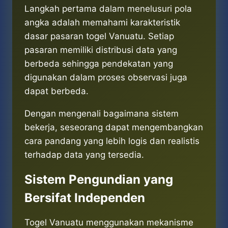
Langkah pertama dalam menelusuri pola
angka adalah memahami karakteristik
dasar pasaran togel Vanuatu. Setiap
pasaran memiliki distribusi data yang
berbeda sehingga pendekatan yang
digunakan dalam proses observasi juga
dapat berbeda.
Dengan mengenali bagaimana sistem
bekerja, seseorang dapat mengembangkan
cara pandang yang lebih logis dan realistis
terhadap data yang tersedia.
Sistem Pengundian yang
Bersifat Independen
Togel Vanuatu menggunakan mekanisme