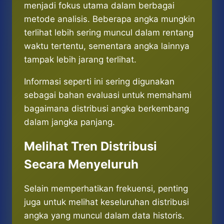
menjadi fokus utama dalam berbagai
metode analisis. Beberapa angka mungkin
terlihat lebih sering muncul dalam rentang
waktu tertentu, sementara angka lainnya
tampak lebih jarang terlihat.
Informasi seperti ini sering digunakan
sebagai bahan evaluasi untuk memahami
bagaimana distribusi angka berkembang
dalam jangka panjang.
Melihat Tren Distribusi
Secara Menyeluruh
Selain memperhatikan frekuensi, penting
juga untuk melihat keseluruhan distribusi
angka yang muncul dalam data historis.