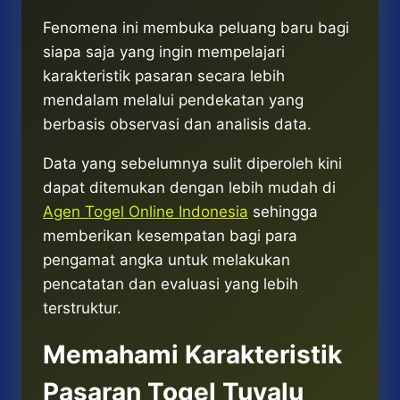
Fenomena ini membuka peluang baru bagi
siapa saja yang ingin mempelajari
karakteristik pasaran secara lebih
mendalam melalui pendekatan yang
berbasis observasi dan analisis data.
Data yang sebelumnya sulit diperoleh kini
dapat ditemukan dengan lebih mudah di
Agen Togel Online Indonesia
sehingga
memberikan kesempatan bagi para
pengamat angka untuk melakukan
pencatatan dan evaluasi yang lebih
terstruktur.
Memahami Karakteristik
Pasaran Togel Tuvalu