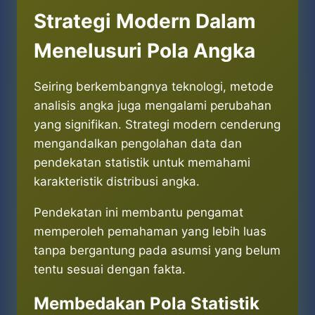
Strategi Modern Dalam
Menelusuri Pola Angka
Seiring berkembangnya teknologi, metode
analisis angka juga mengalami perubahan
yang signifikan. Strategi modern cenderung
mengandalkan pengolahan data dan
pendekatan statistik untuk memahami
karakteristik distribusi angka.
Pendekatan ini membantu pengamat
memperoleh pemahaman yang lebih luas
tanpa bergantung pada asumsi yang belum
tentu sesuai dengan fakta.
Membedakan Pola Statistik