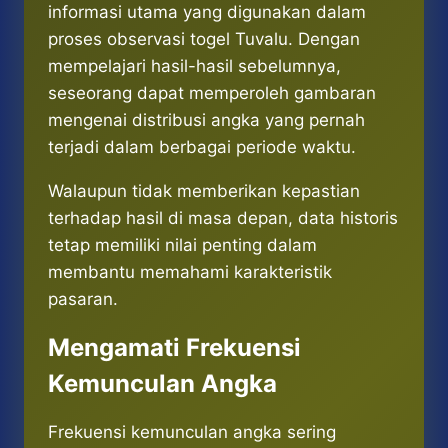
informasi utama yang digunakan dalam
proses observasi togel Tuvalu. Dengan
mempelajari hasil-hasil sebelumnya,
seseorang dapat memperoleh gambaran
mengenai distribusi angka yang pernah
terjadi dalam berbagai periode waktu.
Walaupun tidak memberikan kepastian
terhadap hasil di masa depan, data historis
tetap memiliki nilai penting dalam
membantu memahami karakteristik
pasaran.
Mengamati Frekuensi
Kemunculan Angka
Frekuensi kemunculan angka sering