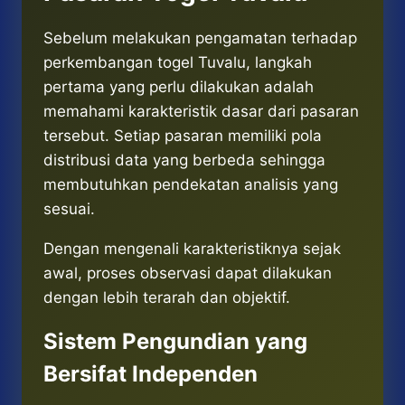
Sebelum melakukan pengamatan terhadap
perkembangan togel Tuvalu, langkah
pertama yang perlu dilakukan adalah
memahami karakteristik dasar dari pasaran
tersebut. Setiap pasaran memiliki pola
distribusi data yang berbeda sehingga
membutuhkan pendekatan analisis yang
sesuai.
Dengan mengenali karakteristiknya sejak
awal, proses observasi dapat dilakukan
dengan lebih terarah dan objektif.
Sistem Pengundian yang
Bersifat Independen