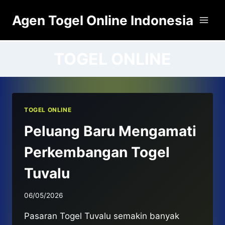
Skip
Agen Togel Online Indonesia
to
content
TOGEL ONLINE
TOGEL ONLINE
Peluang Baru Mengamati
Perkembangan Togel
Tuvalu
06/05/2026
Pasaran Togel Tuvalu semakin banyak