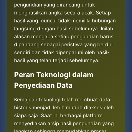
pengundian yang dirancang untuk
menghasilkan angka secara acak. Setiap
hasil yang muncul tidak memiliki hubungan
langsung dengan hasil sebelumnya. Inilah
alasan mengapa setiap pengundian harus
dipandang sebagai peristiwa yang berdiri
sendiri dan tidak dipengaruhi oleh hasil-
hasil yang telah terjadi sebelumnya.
Peran Teknologi dalam
Penyediaan Data
Kemajuan teknologi telah membuat data
historis menjadi lebih mudah diakses oleh
siapa saja. Saat ini berbagai platform
menyediakan arsip hasil pengundian yang
lengkap sehingga memudahkan proses