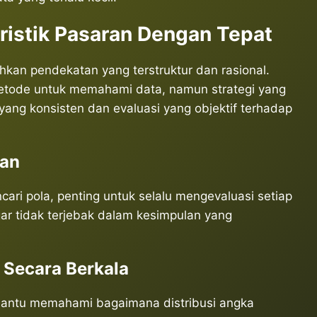
ristik Pasaran Dengan Tepat
kan pendekatan yang terstruktur dan rasional.
tode untuk memahami data, namun strategi yang
ang konsisten dan evaluasi yang objektif terhadap
lan
ri pola, penting untuk selalu mengevaluasi setiap
ar tidak terjebak dalam kesimpulan yang
 Secara Berkala
bantu memahami bagaimana distribusi angka