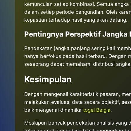
kemunculan setiap kombinasi. Semua angka 
dalam setiap periode pengundian. Oleh kar
kepastian terhadap hasil yang akan datang.
Pentingnya Perspektif Jangka
Pendekatan jangka panjang sering kali mem
hanya berfokus pada hasil terbaru. Dengan m
seseorang dapat memahami distribusi angka s
Kesimpulan
Dengan mengenali karakteristik pasaran, me
melakukan evaluasi data secara objektif, s
baik mengenai dinamika
togel Belgia
.
Meskipun banyak pendekatan analisis yang d
tetap memahami bahwa hasil pengundian bersi