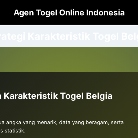
Agen Togel Online Indonesia
rategi Karakteristik Togel Bel
Karakteristik Togel Belgia
ika angka yang menarik, data yang beragam, serta
 statistik.