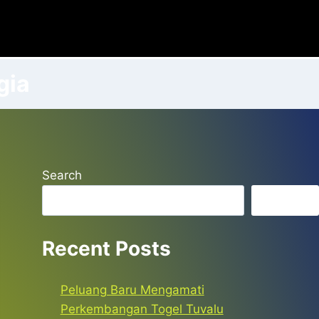
gia
Search
Search
Recent Posts
Peluang Baru Mengamati
Perkembangan Togel Tuvalu