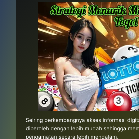
Seiring berkembangnya akses informasi digita
diperoleh dengan lebih mudah sehingga mem
pengamatan secara lebih mendalam.