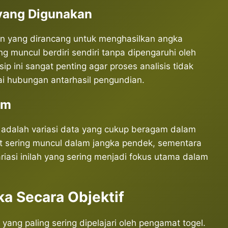
yang Digunakan
n yang dirancang untuk menghasilkan angka
g muncul berdiri sendiri tanpa dipengaruhi oleh
 ini sangat penting agar proses analisis tidak
i hubungan antarhasil pengundian.
am
ia adalah variasi data yang cukup beragam dalam
at sering muncul dalam jangka pendek, sementara
ariasi inilah yang sering menjadi fokus utama dalam
a Secara Objektif
yang paling sering dipelajari oleh pengamat togel.