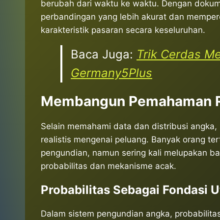
berubah dari waktu ke waktu. Dengan dokum
perbandingan yang lebih akurat dan memper
karakteristik pasaran secara keseluruhan.
Baca Juga:
Trik Cerdas M
Germany5Plus
Membangun Pemahaman Rea
Selain memahami data dan distribusi angk
realistis mengenai peluang. Banyak orang ter
pengundian, namun sering kali melupakan ba
probabilitas dan mekanisme acak.
Probabilitas Sebagai Fondasi 
Dalam sistem pengundian angka, probabilit