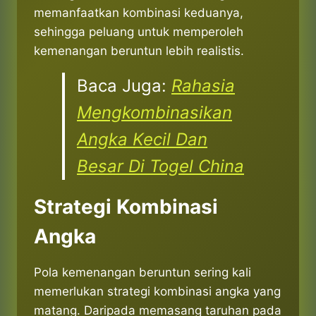
memanfaatkan kombinasi keduanya,
sehingga peluang untuk memperoleh
kemenangan beruntun lebih realistis.
Baca Juga:
Rahasia
Mengkombinasikan
Angka Kecil Dan
Besar Di Togel China
Strategi Kombinasi
Angka
Pola kemenangan beruntun sering kali
memerlukan strategi kombinasi angka yang
matang. Daripada memasang taruhan pada