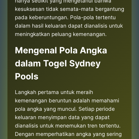
hanya sedikit yang mengetahui bahwa
kesuksesan tidak semata-mata bergantung
pada keberuntungan. Pola-pola tertentu
dalam hasil keluaran dapat dianalisis untuk
meningkatkan peluang kemenangan.
Mengenal Pola Angka
dalam Togel Sydney
Pools
Langkah pertama untuk meraih
kemenangan beruntun adalah memahami
pola angka yang muncul. Setiap periode
keluaran menyimpan data yang dapat
dianalisis untuk menemukan tren tertentu.
Dengan memperhatikan angka yang sering