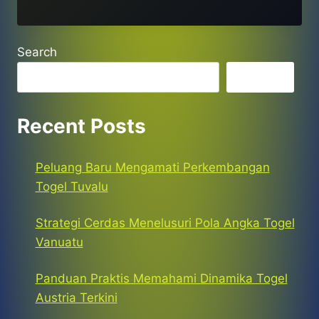
Search
Search
Recent Posts
Peluang Baru Mengamati Perkembangan
Togel Tuvalu
Strategi Cerdas Menelusuri Pola Angka Togel
Vanuatu
Panduan Praktis Memahami Dinamika Togel
Austria Terkini