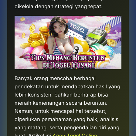
dikelola dengan strategi yang tepat.
Banyak orang mencoba berbagai
pendekatan untuk mendapatkan hasil yang
lebih konsisten, bahkan berharap bisa
meraih kemenangan secara beruntun.
Namun, untuk mencapai hal tersebut,
diperlukan pemahaman yang baik, analisis
yang matang, serta pengendalian diri yang
kuat. Artikel ini
Agen Togel Online