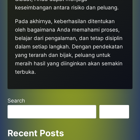
keseimbangan antara risiko dan peluang.
Pada akhirnya, keberhasilan ditentukan
oleh bagaimana Anda memahami proses,
belajar dari pengalaman, dan tetap disiplin
dalam setiap langkah. Dengan pendekatan
yang terarah dan bijak, peluang untuk
meraih hasil yang diinginkan akan semakin
terbuka.
Search
Search
Recent Posts