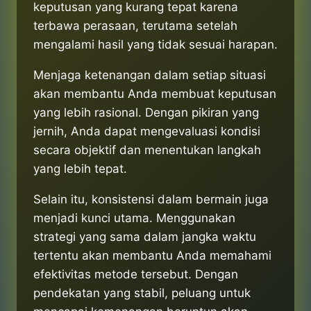
keputusan yang kurang tepat karena
terbawa perasaan, terutama setelah
mengalami hasil yang tidak sesuai harapan.
Menjaga ketenangan dalam setiap situasi
akan membantu Anda membuat keputusan
yang lebih rasional. Dengan pikiran yang
jernih, Anda dapat mengevaluasi kondisi
secara objektif dan menentukan langkah
yang lebih tepat.
Selain itu, konsistensi dalam bermain juga
menjadi kunci utama. Menggunakan
strategi yang sama dalam jangka waktu
tertentu akan membantu Anda memahami
efektivitas metode tersebut. Dengan
pendekatan yang stabil, peluang untuk