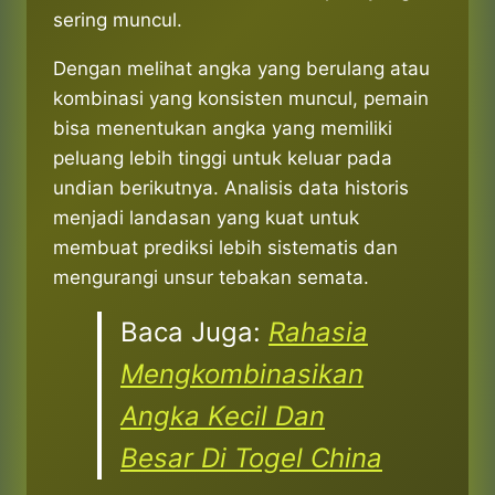
sering muncul.
Dengan melihat angka yang berulang atau
kombinasi yang konsisten muncul, pemain
bisa menentukan angka yang memiliki
peluang lebih tinggi untuk keluar pada
undian berikutnya. Analisis data historis
menjadi landasan yang kuat untuk
membuat prediksi lebih sistematis dan
mengurangi unsur tebakan semata.
Baca Juga:
Rahasia
Mengkombinasikan
Angka Kecil Dan
Besar Di Togel China