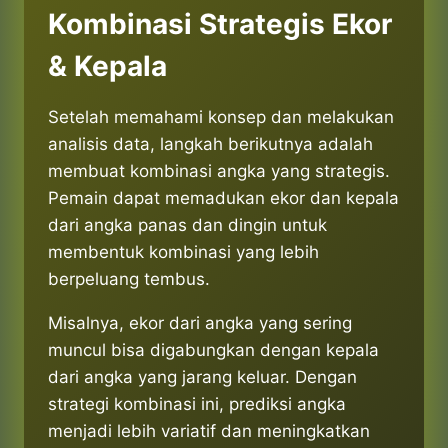
Kombinasi Strategis Ekor
& Kepala
Setelah memahami konsep dan melakukan
analisis data, langkah berikutnya adalah
membuat kombinasi angka yang strategis.
Pemain dapat memadukan ekor dan kepala
dari angka panas dan dingin untuk
membentuk kombinasi yang lebih
berpeluang tembus.
Misalnya, ekor dari angka yang sering
muncul bisa digabungkan dengan kepala
dari angka yang jarang keluar. Dengan
strategi kombinasi ini, prediksi angka
menjadi lebih variatif dan meningkatkan