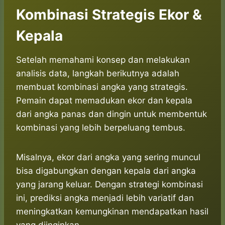
Kombinasi Strategis Ekor &
Kepala
Setelah memahami konsep dan melakukan
analisis data, langkah berikutnya adalah
membuat kombinasi angka yang strategis.
Pemain dapat memadukan ekor dan kepala
dari angka panas dan dingin untuk membentuk
kombinasi yang lebih berpeluang tembus.
Misalnya, ekor dari angka yang sering muncul
bisa digabungkan dengan kepala dari angka
yang jarang keluar. Dengan strategi kombinasi
ini, prediksi angka menjadi lebih variatif dan
meningkatkan kemungkinan mendapatkan hasil