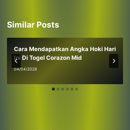
Similar Posts
Cara Mendapatkan Angka Hoki Hari
Ini Di Togel Corazon Mid
04/04/2026