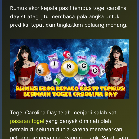
h
a
e
e
k
i
h
a
c
s
l
y
n
a
Rumus ekor kepala pasti tembus togel carolina
t
e
s
e
p
e
r
day strategi jitu membaca pola angka untuk
s
b
e
g
e
e
prediksi tepat dan tingkatkan peluang menang.
A
o
n
r
p
o
g
a
p
k
e
m
r
Togel Carolina Day telah menjadi salah satu
pasaran togel
yang banyak diminati oleh
pemain di seluruh dunia karena menawarkan
peluang kemenangan yang menarik. Salah satu