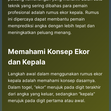
teknik yang sering dibahas para pemain
profesional adalah rumus ekor kepala. Rumus
ini dipercaya dapat membantu pemain
memprediksi angka dengan lebih tepat dan
meningkatkan peluang menang.
Memahami Konsep Ekor
dan Kepala
Langkah awal dalam menggunakan rumus ekor
kepala adalah memahami konsep dasarnya.
Dalam togel, “ekor” merujuk pada digit terakhir
dari angka yang keluar, sedangkan “kepala”
merujuk pada digit pertama atau awal.