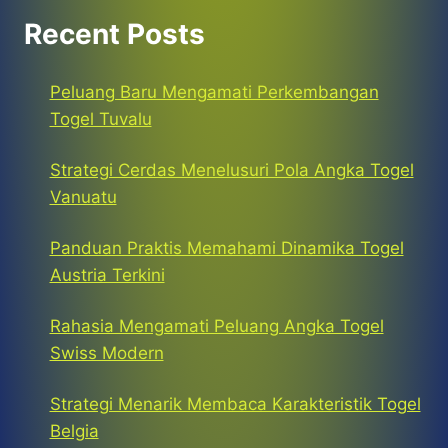
Recent Posts
Peluang Baru Mengamati Perkembangan
Togel Tuvalu
Strategi Cerdas Menelusuri Pola Angka Togel
Vanuatu
Panduan Praktis Memahami Dinamika Togel
Austria Terkini
Rahasia Mengamati Peluang Angka Togel
Swiss Modern
Strategi Menarik Membaca Karakteristik Togel
Belgia