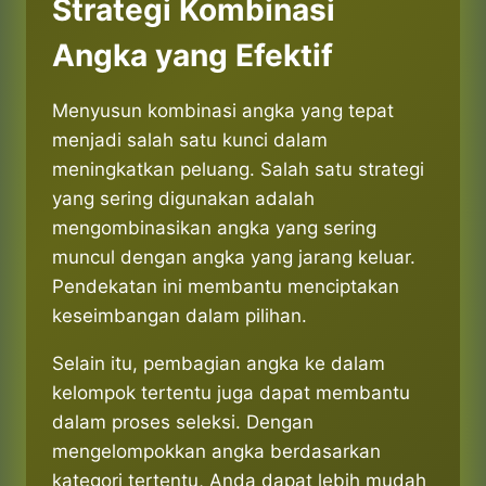
Strategi Kombinasi
Angka yang Efektif
Menyusun kombinasi angka yang tepat
menjadi salah satu kunci dalam
meningkatkan peluang. Salah satu strategi
yang sering digunakan adalah
mengombinasikan angka yang sering
muncul dengan angka yang jarang keluar.
Pendekatan ini membantu menciptakan
keseimbangan dalam pilihan.
Selain itu, pembagian angka ke dalam
kelompok tertentu juga dapat membantu
dalam proses seleksi. Dengan
mengelompokkan angka berdasarkan
kategori tertentu, Anda dapat lebih mudah