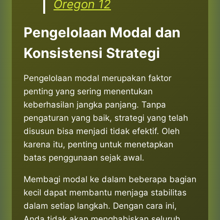
Oregon 12
Pengelolaan Modal dan
Konsistensi Strategi
Pengelolaan modal merupakan faktor
penting yang sering menentukan
keberhasilan jangka panjang. Tanpa
pengaturan yang baik, strategi yang telah
disusun bisa menjadi tidak efektif. Oleh
karena itu, penting untuk menetapkan
batas penggunaan sejak awal.
Membagi modal ke dalam beberapa bagian
kecil dapat membantu menjaga stabilitas
dalam setiap langkah. Dengan cara ini,
Anda tidak akan menghabiskan seluruh