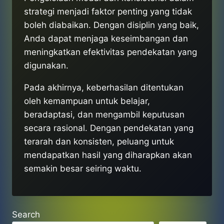
strategi menjadi faktor penting yang tidak
boleh diabaikan. Dengan disiplin yang baik,
Anda dapat menjaga keseimbangan dan
meningkatkan efektivitas pendekatan yang
digunakan.
Pada akhirnya, keberhasilan ditentukan
oleh kemampuan untuk belajar,
beradaptasi, dan mengambil keputusan
secara rasional. Dengan pendekatan yang
terarah dan konsisten, peluang untuk
mendapatkan hasil yang diharapkan akan
semakin besar seiring waktu.
Search