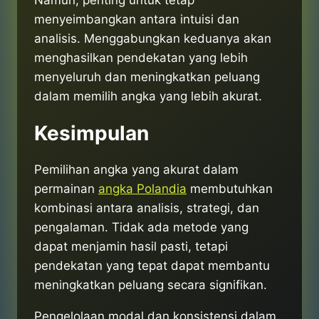
Namun, penting untuk tetap
menyeimbangkan antara intuisi dan
analisis. Menggabungkan keduanya akan
menghasilkan pendekatan yang lebih
menyeluruh dan meningkatkan peluang
dalam memilih angka yang lebih akurat.
Kesimpulan
Pemilihan angka yang akurat dalam
permainan
angka Polandia
membutuhkan
kombinasi antara analisis, strategi, dan
pengalaman. Tidak ada metode yang
dapat menjamin hasil pasti, tetapi
pendekatan yang tepat dapat membantu
meningkatkan peluang secara signifikan.
Pengelolaan modal dan konsistensi dalam