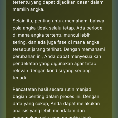
tertentu yang dapat dijadikan dasar dalam
memilih angka.
Selain itu, penting untuk memahami bahwa
pola angka tidak selalu tetap. Ada periode
di mana angka tertentu muncul lebih
sering, dan ada juga fase di mana angka
tersebut jarang terlihat. Dengan memahami
perubahan ini, Anda dapat menyesuaikan
pendekatan yang digunakan agar tetap
relevan dengan kondisi yang sedang
terjadi.
Pencatatan hasil secara rutin menjadi
bagian penting dalam proses ini. Dengan
data yang cukup, Anda dapat melakukan
analisis yang lebih mendalam dan
menemukan pola yang mungkin tidak