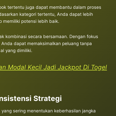
pok tertentu juga dapat membantu dalam proses
sarkan kategori tertentu, Anda dapat lebih
emiliki potensi lebih baik.
nyak kombinasi secara bersamaan. Dengan fokus
s, Anda dapat memaksimalkan peluang tanpa
 yang dimiliki.
n Modal Kecil Jadi Jackpot Di Togel
sistensi Strategi
 yang sering menentukan keberhasilan jangka