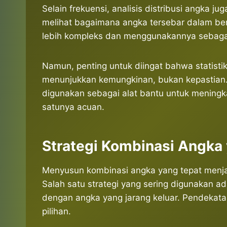
Selain frekuensi, analisis distribusi angk
melihat bagaimana angka tersebar dalam be
lebih kompleks dan menggunakannya sebagai
Namun, penting untuk diingat bahwa statisti
menunjukkan kemungkinan, bukan kepastian. 
digunakan sebagai alat bantu untuk meningk
satunya acuan.
Strategi Kombinasi Angka 
Menyusun kombinasi angka yang tepat menja
Salah satu strategi yang sering digunakan 
dengan angka yang jarang keluar. Pendeka
pilihan.