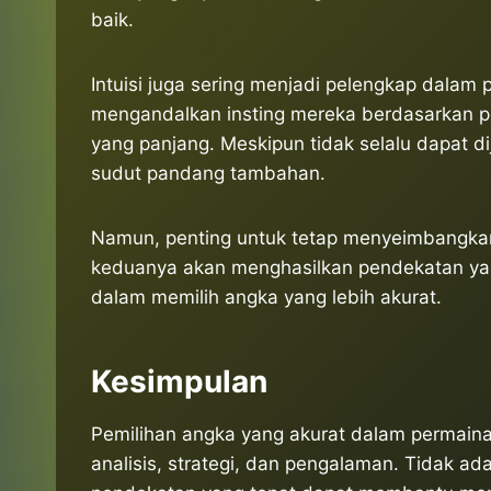
baik.
Intuisi juga sering menjadi pelengkap dala
mengandalkan insting mereka berdasarkan 
yang panjang. Meskipun tidak selalu dapat di
sudut pandang tambahan.
Namun, penting untuk tetap menyeimbangkan 
keduanya akan menghasilkan pendekatan ya
dalam memilih angka yang lebih akurat.
Kesimpulan
Pemilihan angka yang akurat dalam permain
analisis, strategi, dan pengalaman. Tidak ad