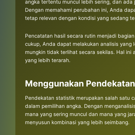
angka tertentu muncul lebih sering, dan ada j
Dengan memahami perubahan ini, Anda dapa
tetap relevan dengan kondisi yang sedang ter
Pencatatan hasil secara rutin menjadi bagia
cukup, Anda dapat melakukan analisis yang
mungkin tidak terlihat secara sekilas. Hal
yang lebih terarah.
Menggunakan Pendekatan 
Pendekatan statistik merupakan salah satu c
dalam pemilihan angka. Dengan menganalisis
mana yang sering muncul dan mana yang jaran
menyusun kombinasi yang lebih seimbang.