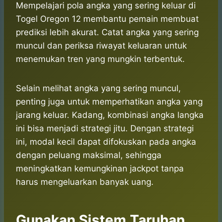
Mempelajari pola angka yang sering keluar di
Togel Oregon 12 membantu pemain membuat
prediksi lebih akurat. Catat angka yang sering
muncul dan periksa riwayat keluaran untuk
menemukan tren yang mungkin terbentuk.
Selain melihat angka yang sering muncul,
penting juga untuk memperhatikan angka yang
jarang keluar. Kadang, kombinasi angka langka
ini bisa menjadi strategi jitu. Dengan strategi
ini, modal kecil dapat difokuskan pada angka
dengan peluang maksimal, sehingga
meningkatkan kemungkinan jackpot tanpa
harus mengeluarkan banyak uang.
Gunakan Sistem Taruhan