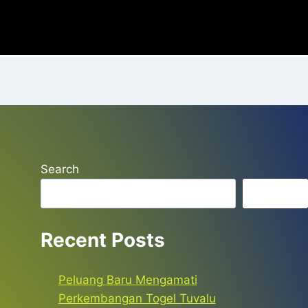
Search
Search
Recent Posts
Peluang Baru Mengamati
Perkembangan Togel Tuvalu