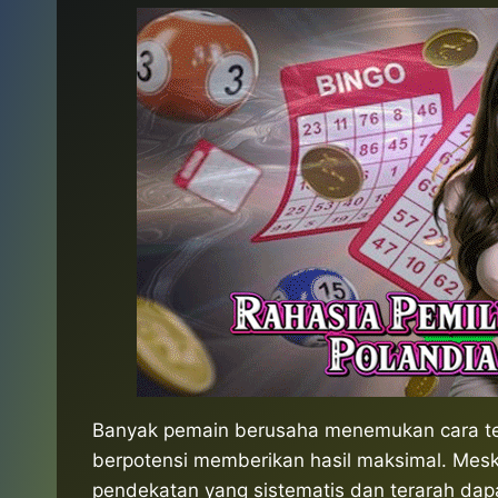
Banyak pemain berusaha menemukan cara ter
berpotensi memberikan hasil maksimal. Meski
pendekatan yang sistematis dan terarah da