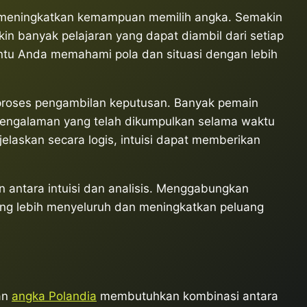
meningkatkan kemampuan memilih angka. Semakin
akin banyak pelajaran yang dapat diambil dari setiap
ntu Anda memahami pola dan situasi dengan lebih
m proses pengambilan keputusan. Banyak pemain
pengalaman yang telah dikumpulkan selama waktu
jelaskan secara logis, intuisi dapat memberikan
antara intuisi dan analisis. Menggabungkan
ng lebih menyeluruh dan meningkatkan peluang
an
angka Polandia
membutuhkan kombinasi antara