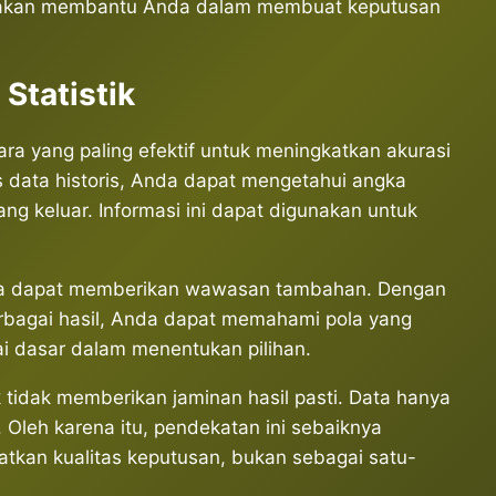
 ini akan membantu Anda dalam membuat keputusan
Statistik
ara yang paling efektif untuk meningkatkan akurasi
 data historis, Anda dapat mengetahui angka
g keluar. Informasi ini dapat digunakan untuk
a juga dapat memberikan wawasan tambahan. Dengan
rbagai hasil, Anda dapat memahami pola yang
 dasar dalam menentukan pilihan.
k tidak memberikan jaminan hasil pasti. Data hanya
Oleh karena itu, pendekatan ini sebaiknya
atkan kualitas keputusan, bukan sebagai satu-