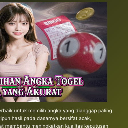
baik untuk memilih angka yang dianggap paling
pun hasil pada dasarnya bersifat acak,
pat membantu meningkatkan kualitas keputusan