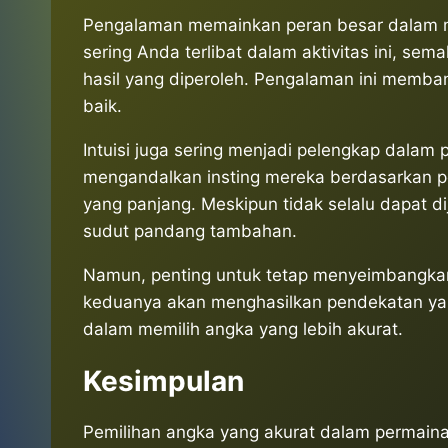
Pengalaman memainkan peran besar dalam 
sering Anda terlibat dalam aktivitas ini, sem
hasil yang diperoleh. Pengalaman ini memba
baik.
Intuisi juga sering menjadi pelengkap dala
mengandalkan insting mereka berdasarkan 
yang panjang. Meskipun tidak selalu dapat di
sudut pandang tambahan.
Namun, penting untuk tetap menyeimbangkan 
keduanya akan menghasilkan pendekatan ya
dalam memilih angka yang lebih akurat.
Kesimpulan
Pemilihan angka yang akurat dalam permain