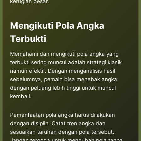
kerugian besar.
Mengikuti Pola Angka
Terbukti
Memahami dan mengikuti pola angka yang
terbukti sering muncul adalah strategi klasik
namun efektif. Dengan menganalisis hasil
sebelumnya, pemain bisa menebak angka
dengan peluang lebih tinggi untuk muncul
kembali.
Pemanfaatan pola angka harus dilakukan
dengan disiplin. Catat tren angka dan
sesuaikan taruhan dengan pola tersebut.
Jangan tergoda untuk mengubah pola tanpa