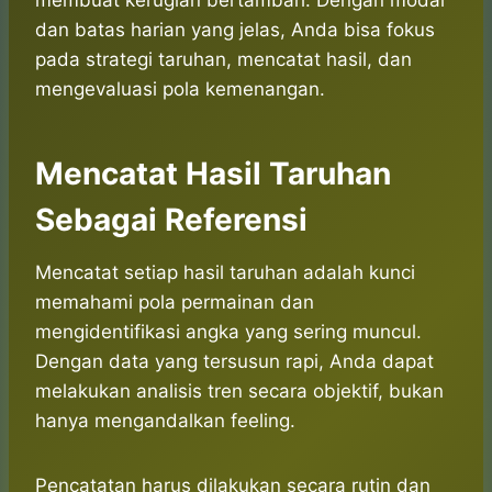
membuat kerugian bertambah. Dengan modal
dan batas harian yang jelas, Anda bisa fokus
pada strategi taruhan, mencatat hasil, dan
mengevaluasi pola kemenangan.
Mencatat Hasil Taruhan
Sebagai Referensi
Mencatat setiap hasil taruhan adalah kunci
memahami pola permainan dan
mengidentifikasi angka yang sering muncul.
Dengan data yang tersusun rapi, Anda dapat
melakukan analisis tren secara objektif, bukan
hanya mengandalkan feeling.
Pencatatan harus dilakukan secara rutin dan