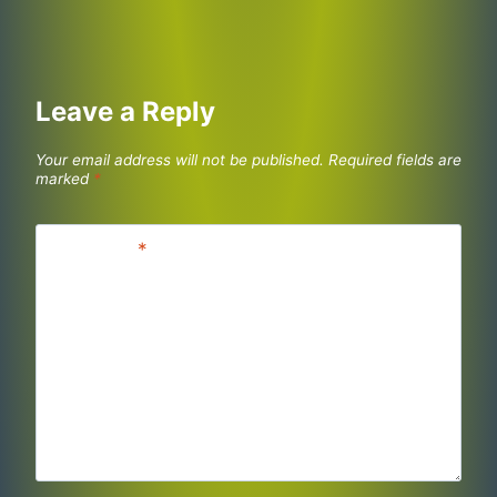
Leave a Reply
Your email address will not be published.
Required fields are
marked
*
Comment
*