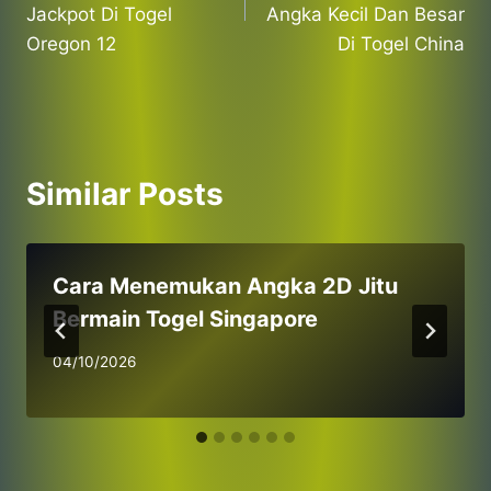
Jackpot Di Togel
Angka Kecil Dan Besar
Oregon 12
Di Togel China
Similar Posts
Cara Menemukan Angka 2D Jitu
Bermain Togel Singapore
04/10/2026