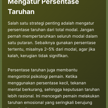
Mengatur Persentase
Taruhan
Salah satu strategi penting adalah mengatur
persentase taruhan dari total modal. Jangan
pernah mempertaruhkan seluruh modal dalam
satu putaran. Sebaiknya gunakan persentase
tertentu, misalnya 2–5% dari modal, agar jika
kalah, kerugian tidak signifikan.
Persentase taruhan juga membantu
mengontrol psikologi pemain. Ketika
menggunakan persentase kecil, tekanan
mental berkurang, sehingga keputusan taruhan
lebih rasional. Ini mencegah pemain melakukan
taruhan emosional yang seringkali berujung