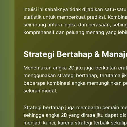
Intuisi ini sebaiknya tidak dijadikan satu-s
statistik untuk memperkuat prediksi. Kombi
seimbang antara logika dan perasaan, sehing
komprehensif dan peluang menang yang lebih
Strategi Bertahap & Mana
Menemukan angka 2D jitu juga berkaitan era
menggunakan strategi bertahap, terutama ji
beberapa kombinasi angka memungkinkan pema
seluruh modal.
Strategi bertahap juga membantu pemain men
sehingga angka 2D yang dirasa jitu dapat dic
menjadi kunci, karena strategi terbaik sekal