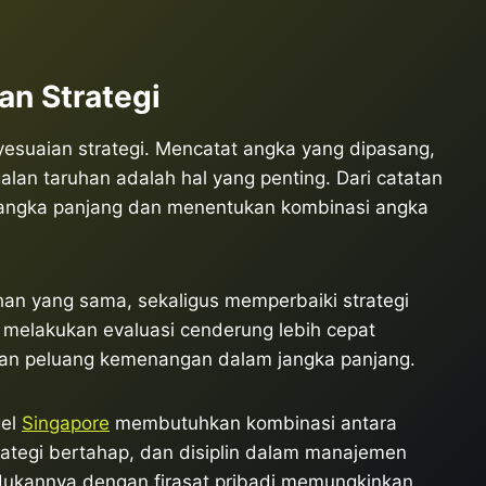
an Strategi
nyesuaian strategi. Mencatat angka yang dipasang,
galan taruhan adalah hal yang penting. Dari catatan
 jangka panjang dan menentukan kombinasi angka
an yang sama, sekaligus memperbaiki strategi
 melakukan evaluasi cenderung lebih cepat
an peluang kemenangan dalam jangka panjang.
gel
Singapore
membutuhkan kombinasi antara
strategi bertahap, dan disiplin dalam manajemen
ukannya dengan firasat pribadi memungkinkan