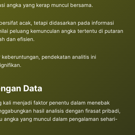
asi angka yang kerap muncul bersama.
bersifat acak, tetapi didasarkan pada informasi
ilai peluang kemunculan angka tertentu di putaran
ah dan efisien.
eberuntungan, pendekatan analitis ini
gnifikan.
engan Data
ing kali menjadi faktor penentu dalam menebak
gabungkan hasil analisis dengan firasat pribadi,
tau angka yang muncul dalam pengalaman sehari-