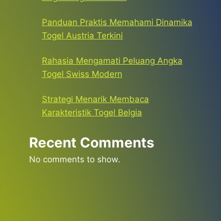
Panduan Praktis Memahami Dinamika
Togel Austria Terkini
Rahasia Mengamati Peluang Angka
Togel Swiss Modern
Strategi Menarik Membaca
Karakteristik Togel Belgia
Recent Comments
No comments to show.