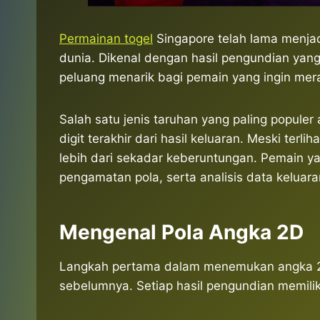
Permainan togel
Singapore telah lama menjad
dunia. Dikenal dengan hasil pengundian yang
peluang menarik bagi pemain yang ingin me
Salah satu jenis taruhan yang paling popul
digit terakhir dari hasil keluaran. Meski ter
lebih dari sekadar keberuntungan. Pemain y
pengamatan pola, serta analisis data keluar
Mengenal Pola Angka 2D
Langkah pertama dalam menemukan angka 2D 
sebelumnya. Setiap hasil pengundian memiliki 