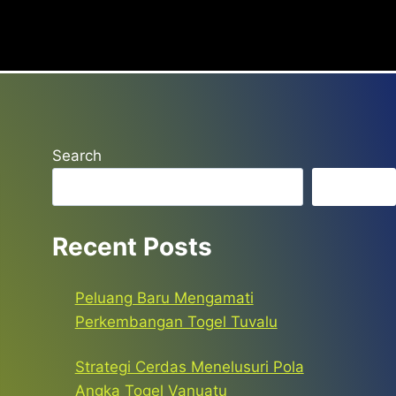
Search
Search
Recent Posts
Peluang Baru Mengamati
Perkembangan Togel Tuvalu
Strategi Cerdas Menelusuri Pola
Angka Togel Vanuatu