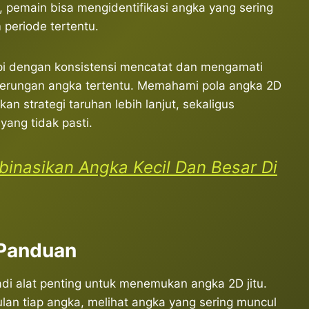
pemain bisa mengidentifikasi angka yang sering
 periode tertentu.
tetapi dengan konsistensi mencatat dan mengamati
erungan angka tertentu. Memahami pola angka 2D
 strategi taruhan lebih lanjut, sekaligus
ang tidak pasti.
inasikan Angka Kecil Dan Besar Di
 Panduan
jadi alat penting untuk menemukan angka 2D jitu.
an tiap angka, melihat angka yang sering muncul