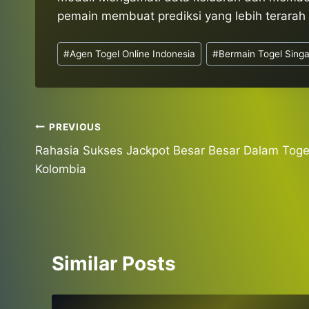
pemain membuat prediksi yang lebih terarah
Post
#
Agen Togel Online Indonesia
#
Bermain Togel Sing
Tags:
Post
PREVIOUS
Rahasia Sukses Jackpot Besar Besar Dalam Toge
navigation
Kolombia
Similar Posts