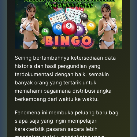
Seiring bertambahnya ketersediaan data
historis dan hasil pengundian yang
terdokumentasi dengan baik, semakin
banyak orang yang tertarik untuk
memahami bagaimana distribusi angka
berkembang dari waktu ke waktu.
Fenomena ini membuka peluang baru bagi
siapa saja yang ingin mempelajari
karakteristik pasaran secara lebih