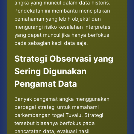
angka yang muncul dalam data historis.
Pendekatan ini membantu menciptakan
pemahaman yang lebih objektif dan
mengurangi risiko kesalahan interpretasi
yang dapat muncul jika hanya berfokus
pada sebagian kecil data saja.
Strategi Observasi yang
Sering Digunakan
Pengamat Data
Banyak pengamat angka menggunakan
berbagai strategi untuk memahami
perkembangan togel Tuvalu. Strategi
tersebut biasanya berfokus pada
pencatatan data, evaluasi hasil