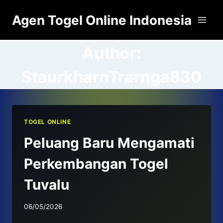
Skip
Agen Togel Online Indonesia
to
content
Author:
StaurkharnTrarnga830
TOGEL ONLINE
Peluang Baru Mengamati
Perkembangan Togel
Tuvalu
06/05/2026