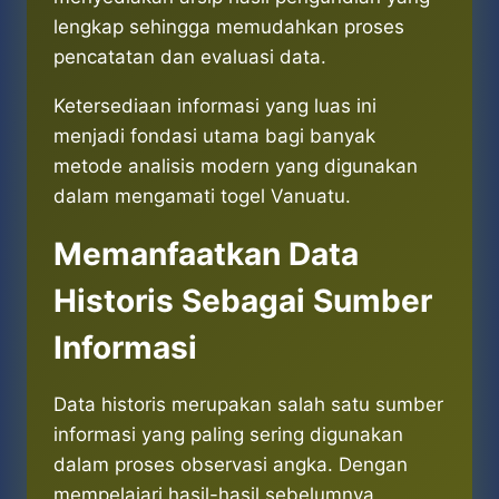
lengkap sehingga memudahkan proses
pencatatan dan evaluasi data.
Ketersediaan informasi yang luas ini
menjadi fondasi utama bagi banyak
metode analisis modern yang digunakan
dalam mengamati togel Vanuatu.
Memanfaatkan Data
Historis Sebagai Sumber
Informasi
Data historis merupakan salah satu sumber
informasi yang paling sering digunakan
dalam proses observasi angka. Dengan
mempelajari hasil-hasil sebelumnya,