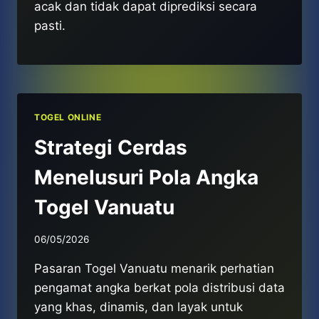
acak dan tidak dapat diprediksi secara
pasti.
TOGEL ONLINE
Strategi Cerdas
Menelusuri Pola Angka
Togel Vanuatu
06/05/2026
Pasaran Togel Vanuatu menarik perhatian
pengamat angka berkat pola distribusi data
yang khas, dinamis, dan layak untuk