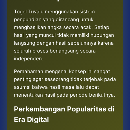
Togel Tuvalu menggunakan sistem
pengundian yang dirancang untuk
menghasilkan angka secara acak. Setiap
hasil yang muncul tidak memiliki hubungan
langsung dengan hasil sebelumnya karena
seluruh proses berlangsung secara
independen.
Pemahaman mengenai konsep ini sangat
penting agar seseorang tidak terjebak pada
asumsi bahwa hasil masa lalu dapat
menentukan hasil pada periode berikutnya.
Perkembangan Popularitas di
Era Digital