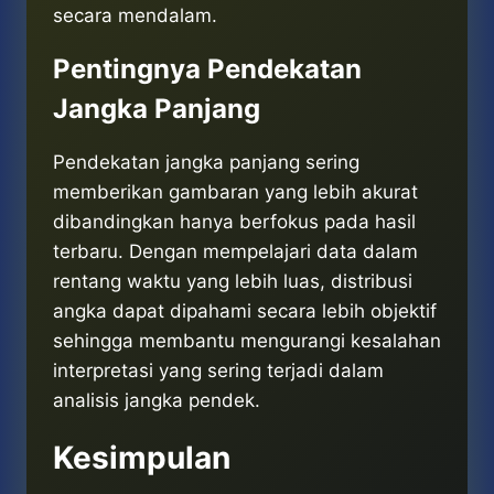
secara mendalam.
Pentingnya Pendekatan
Jangka Panjang
Pendekatan jangka panjang sering
memberikan gambaran yang lebih akurat
dibandingkan hanya berfokus pada hasil
terbaru. Dengan mempelajari data dalam
rentang waktu yang lebih luas, distribusi
angka dapat dipahami secara lebih objektif
sehingga membantu mengurangi kesalahan
interpretasi yang sering terjadi dalam
analisis jangka pendek.
Kesimpulan