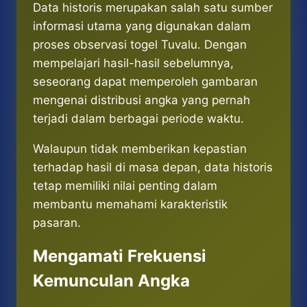
Data historis merupakan salah satu sumber
informasi utama yang digunakan dalam
proses observasi togel Tuvalu. Dengan
mempelajari hasil-hasil sebelumnya,
seseorang dapat memperoleh gambaran
mengenai distribusi angka yang pernah
terjadi dalam berbagai periode waktu.
Walaupun tidak memberikan kepastian
terhadap hasil di masa depan, data historis
tetap memiliki nilai penting dalam
membantu memahami karakteristik
pasaran.
Mengamati Frekuensi
Kemunculan Angka