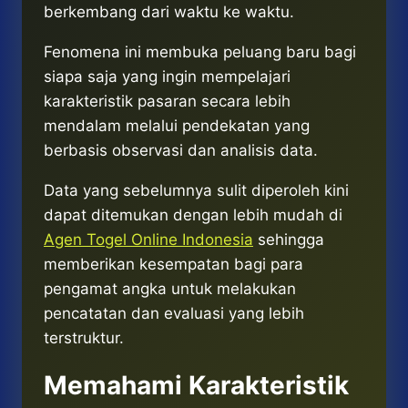
berkembang dari waktu ke waktu.
Fenomena ini membuka peluang baru bagi
siapa saja yang ingin mempelajari
karakteristik pasaran secara lebih
mendalam melalui pendekatan yang
berbasis observasi dan analisis data.
Data yang sebelumnya sulit diperoleh kini
dapat ditemukan dengan lebih mudah di
Agen Togel Online Indonesia
sehingga
memberikan kesempatan bagi para
pengamat angka untuk melakukan
pencatatan dan evaluasi yang lebih
terstruktur.
Memahami Karakteristik