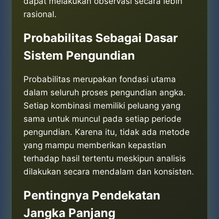
dapat melakukan observasi secara lebih
rasional.
Probabilitas Sebagai Dasar
Sistem Pengundian
Probabilitas merupakan fondasi utama
dalam seluruh proses pengundian angka.
Setiap kombinasi memiliki peluang yang
sama untuk muncul pada setiap periode
pengundian. Karena itu, tidak ada metode
yang mampu memberikan kepastian
terhadap hasil tertentu meskipun analisis
dilakukan secara mendalam dan konsisten.
Pentingnya Pendekatan
Jangka Panjang