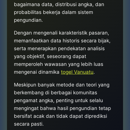
bagaimana data, distribusi angka, dan
probabilitas bekerja dalam sistem
pengundian.
Dengan mengenali karakteristik pasaran,
memanfaatkan data historis secara bijak,
serta menerapkan pendekatan analisis
yang objektif, seseorang dapat
memperoleh wawasan yang lebih luas
mengenai dinamika
togel Vanuatu
.
Meskipun banyak metode dan teori yang
berkembang di berbagai komunitas
pengamat angka, penting untuk selalu
mengingat bahwa hasil pengundian tetap
bersifat acak dan tidak dapat diprediksi
secara pasti.