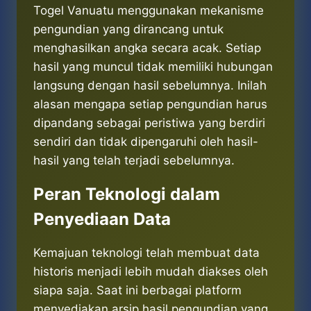
Togel Vanuatu menggunakan mekanisme
pengundian yang dirancang untuk
menghasilkan angka secara acak. Setiap
hasil yang muncul tidak memiliki hubungan
langsung dengan hasil sebelumnya. Inilah
alasan mengapa setiap pengundian harus
dipandang sebagai peristiwa yang berdiri
sendiri dan tidak dipengaruhi oleh hasil-
hasil yang telah terjadi sebelumnya.
Peran Teknologi dalam
Penyediaan Data
Kemajuan teknologi telah membuat data
historis menjadi lebih mudah diakses oleh
siapa saja. Saat ini berbagai platform
menyediakan arsip hasil pengundian yang