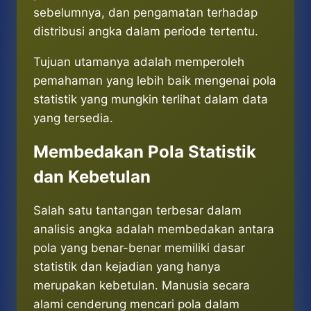
sebelumnya, dan pengamatan terhadap
distribusi angka dalam periode tertentu.
Tujuan utamanya adalah memperoleh
pemahaman yang lebih baik mengenai pola
statistik yang mungkin terlihat dalam data
yang tersedia.
Membedakan Pola Statistik
dan Kebetulan
Salah satu tantangan terbesar dalam
analisis angka adalah membedakan antara
pola yang benar-benar memiliki dasar
statistik dan kejadian yang hanya
merupakan kebetulan. Manusia secara
alami cenderung mencari pola dalam