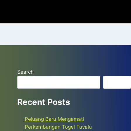
Search
Search
Recent Posts
Peluang Baru Mengamati
Perkembangan Togel Tuvalu