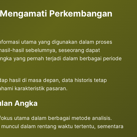
am Mengamati Perkembangan
informasi utama yang digunakan dalam proses
hasil-hasil sebelumnya, seseorang dapat
gka yang pernah terjadi dalam berbagai periode
p hasil di masa depan, data historis tetap
hami karakteristik pasaran.
ulan Angka
fokus utama dalam berbagai metode analisis.
g muncul dalam rentang waktu tertentu, sementara