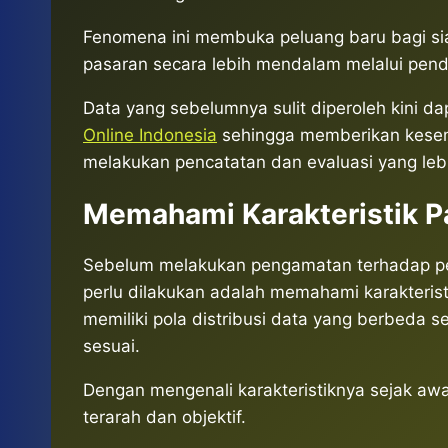
Fenomena ini membuka peluang baru bagi siap
pasaran secara lebih mendalam melalui pende
Data yang sebelumnya sulit diperoleh kini 
Online Indonesia
sehingga memberikan kesem
melakukan pencatatan dan evaluasi yang lebih
Memahami Karakteristik P
Sebelum melakukan pengamatan terhadap pe
perlu dilakukan adalah memahami karakterist
memiliki pola distribusi data yang berbeda
sesuai.
Dengan mengenali karakteristiknya sejak awa
terarah dan objektif.