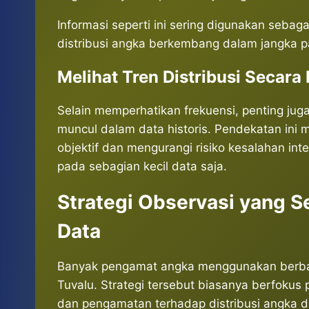
Informasi seperti ini sering digunakan seb
distribusi angka berkembang dalam jangka p
Melihat Tren Distribusi Secar
Selain memperhatikan frekuensi, penting juga
muncul dalam data historis. Pendekatan in
objektif dan mengurangi risiko kesalahan int
pada sebagian kecil data saja.
Strategi Observasi yang 
Data
Banyak pengamat angka menggunakan berba
Tuvalu. Strategi tersebut biasanya berfokus
dan pengamatan terhadap distribusi angka d