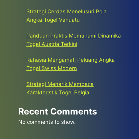
Strategi Cerdas Menelusuri Pola
Angka Togel Vanuatu
Panduan Praktis Memahami Dinamika
Togel Austria Terkini
Rahasia Mengamati Peluang Angka
Togel Swiss Modern
Strategi Menarik Membaca
Karakteristik Togel Belgia
Recent Comments
No comments to show.