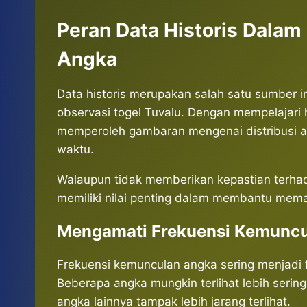
Peran Data Historis Dal
Angka
Data historis merupakan salah satu sumber 
observasi togel Tuvalu. Dengan mempelajari 
memperoleh gambaran mengenai distribusi an
waktu.
Walaupun tidak memberikan kepastian terhada
memiliki nilai penting dalam membantu mema
Mengamati Frekuensi Kemunc
Frekuensi kemunculan angka sering menjadi 
Beberapa angka mungkin terlihat lebih serin
angka lainnya tampak lebih jarang terlihat.