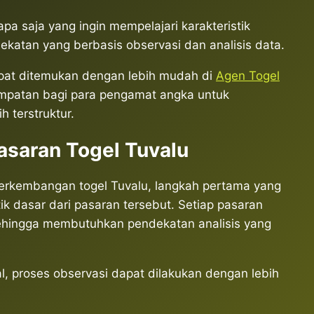
a saja yang ingin mempelajari karakteristik
katan yang berbasis observasi dan analisis data.
dapat ditemukan dengan lebih mudah di
Agen Togel
patan bagi para pengamat angka untuk
 terstruktur.
asaran Togel Tuvalu
rkembangan togel Tuvalu, langkah pertama yang
ik dasar dari pasaran tersebut. Setiap pasaran
 sehingga membutuhkan pendekatan analisis yang
l, proses observasi dapat dilakukan dengan lebih