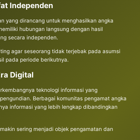
fat Independen
n yang dirancang untuk menghasilkan angka
 memiliki hubungan langsung dengan hasil
ung secara independen.
ing agar seseorang tidak terjebak pada asumsi
l pada periode berikutnya.
a Digital
berkembangnya teknologi informasi yang
 pengundian. Berbagai komunitas pengamat angka
nya informasi yang lebih lengkap dibandingkan
emakin sering menjadi objek pengamatan dan